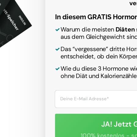
ve
In diesem GRATIS Hormon
Warum die meisten
 Diäten
aus dem Gleichgewicht sind
Das “vergessene” dritte Hor
entscheidet, ob dein Körper
Wie du diese 3 Hormone wi
ohne Diät und Kalorienzähle
JA! Jetzt 
100% kostenlos - so