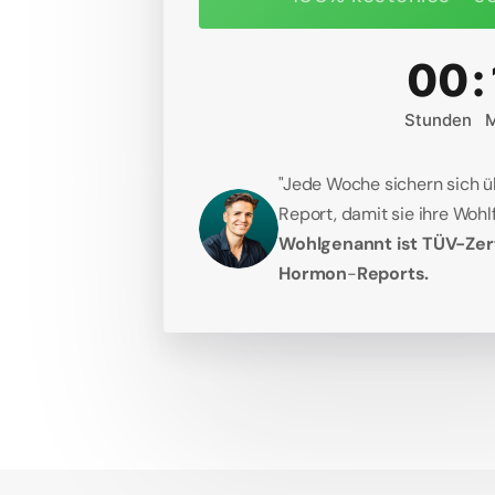
00
:
Stunden
M
"Jede Woche sichern sich 
Report, damit sie ihre Wohlf
Wohlgenannt ist TÜV-Zert
Hormon
-
Reports.