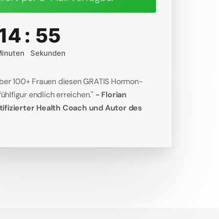
14
:
55
inuten
Sekunden
über 100+ Frauen diesen GRATIS Hormon-
ühlfigur endlich erreichen." 
- Florian 
ifizierter Health Coach und Autor des 