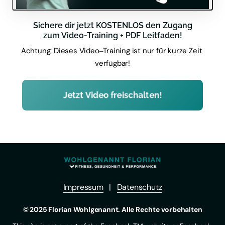
Sichere dir jetzt KOSTENLOS den Zugang

zum Video-Training + PDF Leitfaden!
Achtung: 
Dieses 
Video‒
Training 
ist 
nur 
für 
kurze 
Zeit 
verfügbar!
Jetzt Video freischalten!
Impressum
   |   
Datenschutz
© 2025 Florian Wohlgenannt. Alle Rechte vorbehalten