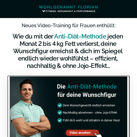
Neues Video-Training für Frauen enthüllt:
Wie du mit der 
Anti‒
Diät‒
Methode
 jeden 
Monat 2 bis 4 kg Fett verlierst, deine 
Wunschfigur erreichst & dich im Spiegel 
endlich wieder wohlfühlst – effizient, 
nachhaltig & ohne Jojo-Effekt...