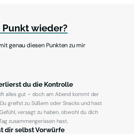
 
Punkt 
wieder?
mit genau diesen Punkten zu mir 
rlierst du die Kontrolle
uft alles gut – doch am Abend kommt der 
Du greifst zu Süßem oder Snacks und hast 
efühl, versagt zu haben, obwohl du dich 
Tag zusammengerissen hast.
 dir selbst Vorwürfe