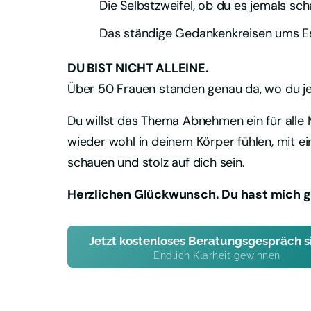
Die Selbstzweifel, ob du es jemals sch
Das ständige Gedankenkreisen ums 
Über 50 Frauen standen genau da, wo du jet
Du willst das Thema Abnehmen ein für alle M
wieder wohl in deinem Körper fühlen, mit ei
schauen und stolz auf dich sein.
Herzlichen Glückwunsch. Du hast mich 
Jetzt kostenloses Beratungsgespräch s
Endlich Klarheit gewinnen