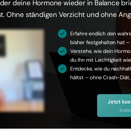
, der deine Hormone wieder in Balance bri
t. Ohne ständigen Verzicht und ohne Ang
Erfahre endlich den wahr
bisher festgehalten hat – 
Verstehe, wie dein Hormo
du ihn mit Leichtigkeit wi
Entdecke, wie du nachhal
hältst – ohne Crash-Diät,
Jetzt kos
Endli