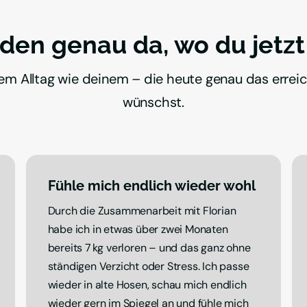
den genau da, wo du jetzt 
em Alltag wie deinem – die heute genau das erreic
wünschst.
Fühle mich endlich wieder wohl 
Durch die Zusammenarbeit mit Florian 
habe ich in etwas über zwei Monaten 
bereits 7 kg verloren – und das ganz ohne 
ständigen Verzicht oder Stress. Ich passe 
wieder in alte Hosen, schau mich endlich 
wieder gern im Spiegel an und fühle mich 