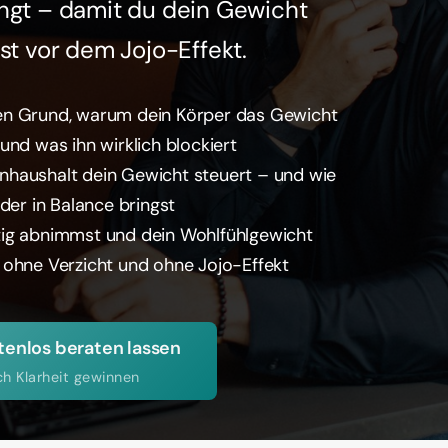
ngt – damit du dein Gewicht 
st vor dem Jojo-Effekt.
en Grund, warum dein Körper das Gewicht 
und was ihn wirklich blockiert
nhaushalt dein Gewicht steuert – und wie 
eder in Balance bringst
tig abnimmst und dein Wohlfühlgewicht 
 ohne Verzicht und ohne Jojo-Effekt
tenlos beraten lassen
ch Klarheit gewinnen