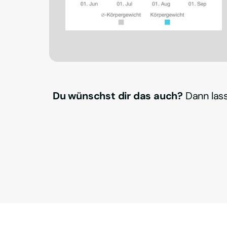
Du wünschst dir das auch?
 Dann las