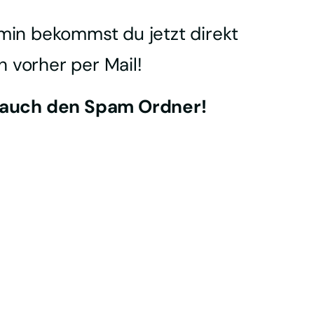
in bekommst du jetzt direkt 
h vorher per Mail!
 auch den Spam Ordner!