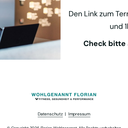
Den Link zum Term
und 1
Check bitte
Datenschutz
  |  
Impressum