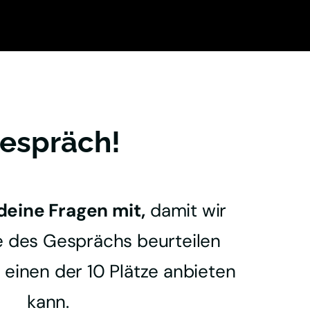
Gespräch!
 deine Fragen mit,
 damit wir 
 des Gesprächs beurteilen 
 einen der 10 Plätze anbieten 
kann.