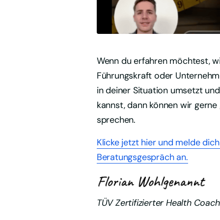
Wenn du erfahren möchtest, wie
Führungskraft oder Unternehme
in deiner Situation umsetzt un
kannst, dann können wir gerne
sprechen.
Klicke 
jetzt 
hier 
und 
melde 
dich
Beratungsgespräch 
an.
TÜV Zertifizierter Health Coach