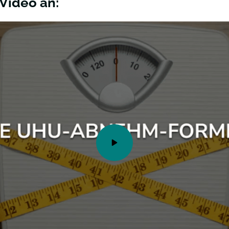
 Video an: