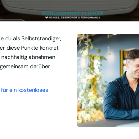
 du als Selbstständiger, 
r diese Punkte konkret 
d nachhaltig abnehmen 
 gemeinsam darüber 
 
für 
ein 
kostenloses 