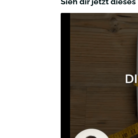
Sieh dir jetzt dieses