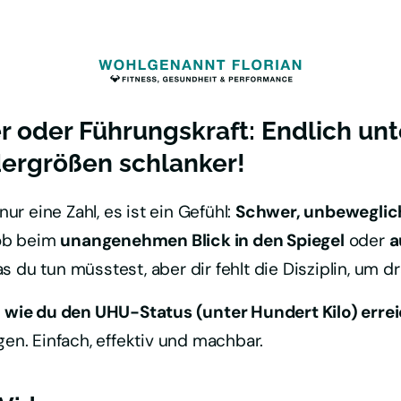
r oder Führungskraft: Endlich unte
dergrößen schlanker!
nur eine Zahl, es ist ein Gefühl: 
Schwer, unbeweglich
ob beim 
unangenehmen Blick in den Spiegel
 oder 
a
s du tun müsstest, aber dir fehlt die Disziplin, um d
,
wie du den UHU-Status (unter Hundert Kilo) erre
en. Einfach, effektiv und machbar.