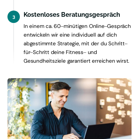
Kostenloses Beratungsgespräch
3
In 
einem 
ca. 
60‒
minütigen 
Online‒
Gespräch 
entwickeln 
wir 
eine 
individuell 
auf 
dich 
abgestimmte 
Strategie, 
mit 
der 
du 
Schritt‒
für‒
Schritt 
deine 
Fitness‒
und 
Gesundheitsziele 
garantiert 
erreichen 
wirst.