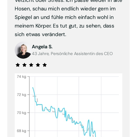
Verzicht oder Stress. Ich passe wieder in alte 
Hosen, schau mich endlich wieder gern im 
Spiegel an und fühle mich einfach wohl in 
meinem Körper. Es tut gut, zu sehen, dass 
sich etwas verändert.
Angela S.
43 Jahre, Persönliche Assistentin des CEO