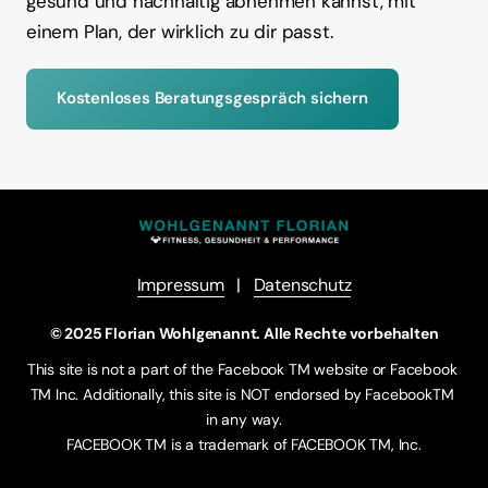
gesund 
und 
nachhaltig 
abnehmen 
kannst, 
mit 
einem 
Plan, 
der 
wirklich 
zu 
dir 
passt.
Kostenloses Beratungsgespräch sichern
Impressum
   |   
Datenschutz
© 2025 Florian Wohlgenannt. Alle Rechte vorbehalten
This site is not a part of the Facebook TM website or Facebook 
TM Inc. Additionally, this site is NOT endorsed by FacebookTM 
in any way.

FACEBOOK TM is a trademark of FACEBOOK TM, Inc.