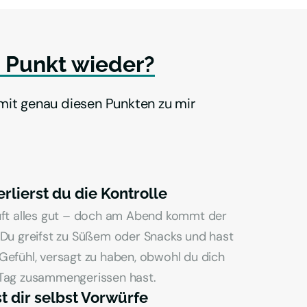
 
Punkt 
wieder?
mit genau diesen Punkten zu mir 
rlierst du die Kontrolle
uft alles gut – doch am Abend kommt der 
Du greifst zu Süßem oder Snacks und hast 
efühl, versagt zu haben, obwohl du dich 
Tag zusammengerissen hast.
 dir selbst Vorwürfe