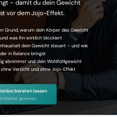
ngt – damit du dein Gewicht 
st vor dem Jojo-Effekt.
en Grund, warum dein Körper das Gewicht 
und was ihn wirklich blockiert
nhaushalt dein Gewicht steuert – und wie 
eder in Balance bringst
tig abnimmst und dein Wohlfühlgewicht 
 ohne Verzicht und ohne Jojo-Effekt
tenlos beraten lassen
ch Klarheit gewinnen