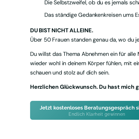
Die Selbstzweifel, ob du es jemals sch
Das ständige Gedankenkreisen ums 
Über 50 Frauen standen genau da, wo du jet
Du willst das Thema Abnehmen ein für alle M
wieder wohl in deinem Körper fühlen, mit ei
schauen und stolz auf dich sein.
Herzlichen Glückwunsch. Du hast mich 
Jetzt kostenloses Beratungsgespräch s
Endlich Klarheit gewinnen