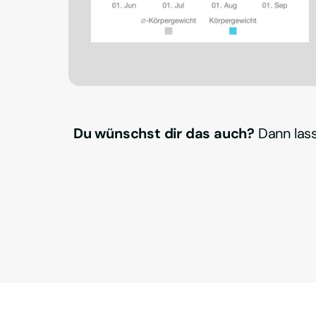
Du wünschst dir das auch?
 Dann las