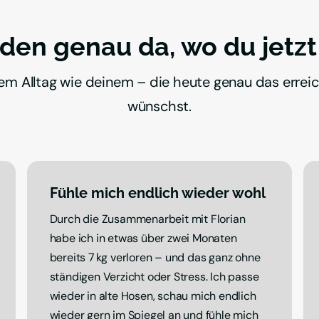
den genau da, wo du jetzt 
em Alltag wie deinem – die heute genau das erreic
wünschst.
Fühle mich endlich wieder wohl 
Durch die Zusammenarbeit mit Florian 
habe ich in etwas über zwei Monaten 
bereits 7 kg verloren – und das ganz ohne 
ständigen Verzicht oder Stress. Ich passe 
wieder in alte Hosen, schau mich endlich 
wieder gern im Spiegel an und fühle mich 