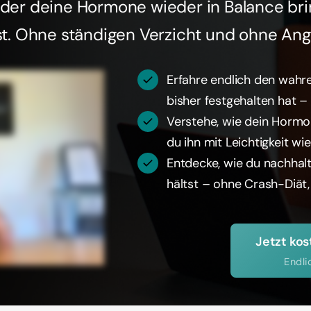
, der deine Hormone wieder in Balance bri
t. Ohne ständigen Verzicht und ohne Ang
Erfahre endlich den wahr
bisher festgehalten hat – 
Verstehe, wie dein Hormo
du ihn mit Leichtigkeit wi
Entdecke, wie du nachhal
hältst – ohne Crash-Diät,
Jetzt kos
Endli